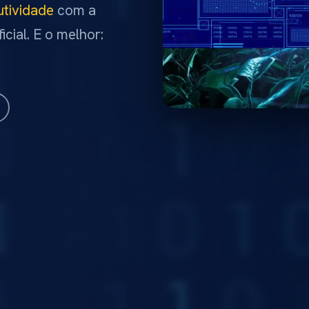
utividade
com a
icial. E o melhor: