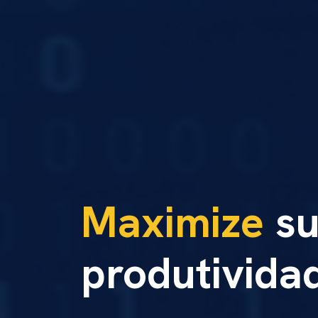
Maximize
su
produtivida